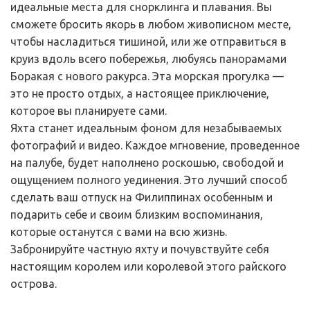
идеальные места для снорклинга и плавания. Вы 
сможете бросить якорь в любом живописном месте, 
чтобы насладиться тишиной, или же отправиться в 
круиз вдоль всего побережья, любуясь панорамами 
Боракая с нового ракурса. Эта морская прогулка — 
это не просто отдых, а настоящее приключение, 
которое вы планируете сами.
Яхта станет идеальным фоном для незабываемых 
фотографий и видео. Каждое мгновение, проведенное 
на палубе, будет наполнено роскошью, свободой и 
ощущением полного уединения. Это лучший способ 
сделать ваш отпуск на Филиппинах особенным и 
подарить себе и своим близким воспоминания, 
которые останутся с вами на всю жизнь. 
Забронируйте частную яхту и почувствуйте себя 
настоящим королем или королевой этого райского 
острова.