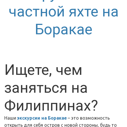
частной яхте на
Боракае
Ищете, чем 
заняться на 
Филиппинах? 
Наши 
экскурсии на Боракае
 – это возможность 
открыть для себя остров с новой стороны, будь то 