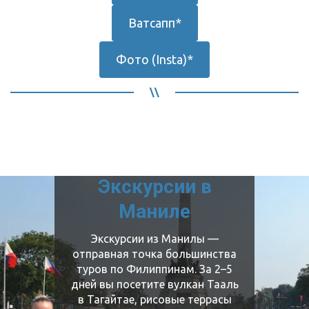
Ватсапп*
Фото (Insta)*
Экскурсии в
Маниле
Экскурсии из Манилы —
отправная точка большинства
туров по Филиппинам. За 2–5
дней вы посетите вулкан Тааль
в Тагайтае, рисовые террасы