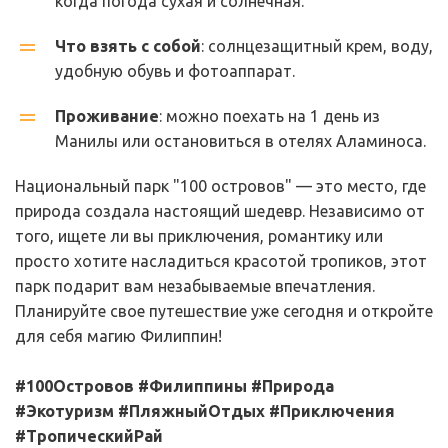
когда погода сухая и солнечная.
Что взять с собой
: солнцезащитный крем, воду, 
удобную обувь и фотоаппарат.
Проживание
: можно поехать на 1 день из 
Манилы или остановиться в отелях Аламиноса.
Национальный парк "100 островов" — это место, где 
природа создала настоящий шедевр. Независимо от 
того, ищете ли вы приключения, романтику или 
просто хотите насладиться красотой тропиков, этот 
парк подарит вам незабываемые впечатления. 
Планируйте свое путешествие уже сегодня и откройте 
для себя магию Филиппин!
#100Островов #Филиппины #Природа 
#Экотуризм #ПляжныйОтдых #Приключения 
#ТропическийРай