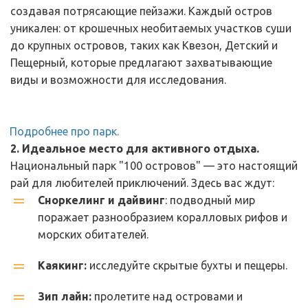
создавая потрясающие пейзажи. Каждый остров 
уникален: от крошечных необитаемых участков суши 
до крупных островов, таких как Квезон, Детский и 
Пещерный, которые предлагают захватывающие 
виды и возможности для исследования.
Подробнее про парк.
2. Идеальное место для активного отдыха. 
Национальный парк "100 островов" — это настоящий 
рай для любителей приключений. Здесь вас ждут:
Сноркелинг и дайвинг
: подводный мир 
поражает разнообразием коралловых рифов и 
морских обитателей.
Каякинг:
 исследуйте скрытые бухты и пещеры.
Зип лайн:
 пролетите над островами и 