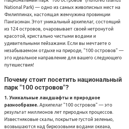
Национальный парк "100 островов" (Hundred Islands 
National Park) — одно из самых живописных мест на 
Филиппинах, настоящая жемчужина провинции 
Пангасинан. Этот уникальный архипелаг, состоящий 
из 124 островов, очаровывает своей нетронутой 
красотой, кристально чистыми водами и 
удивительными пейзажами. Если вы мечтаете о 
незабываемом отдыхе на природе, "100 островов" — 
это идеальное направление для вашего следующего 
путешествия!
Почему стоит посетить национальный 
парк "100 островов"?
1. Уникальные ландшафты и природное 
разнообразие. 
Архипелаг "100 островов" — это 
результат миллионов лет природных процессов. 
Известняковые скалы, покрытые густой зеленью, 
возвышаются над бирюзовыми водами океана, 