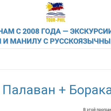
М С 2008 ГОДА — ЭКСКУРСИИ
 И МАНИЛУ С РУССКОЯЗЫЧН
 Палаван + Борака
В этой програ