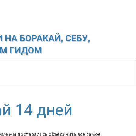
 НА БОРАКАЙ, СЕБУ,
ЫМ ГИДОМ
й 14 дней
мме мы постарались объединить все самое 