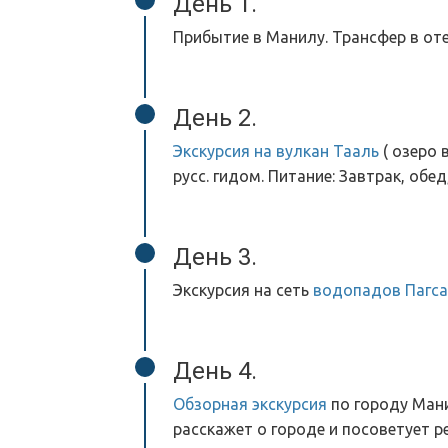
День 1.
Прибытие в Манилу. Трансфер в отел
День 2.
Экскурсия на вулкан Тааль
( озеро 
русс. гидом. Питание: Завтрак, обед
День 3.
Экскурсия на сеть
водопадов Пагса
День 4.
Обзорная экскурсия
по городу Манил
расскажет о городе и посоветует р