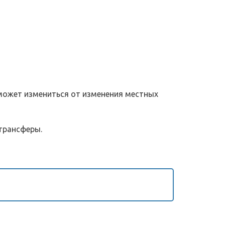
может измениться от изменения местных 
 трансферы.