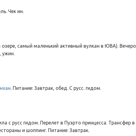
ь. Чек ин.
в озере, самый маленький активный вулкан в ЮВА). Вечеро
, ужин.
нхан
. Питание: Завтрак, обед. С русс. гидом.
а с русс гидом. Перелет в Пуэрто принцесса. Трансфер в о
естораны и шоппинг. Питание: Завтрак.