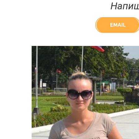
Напиш
EMAIL