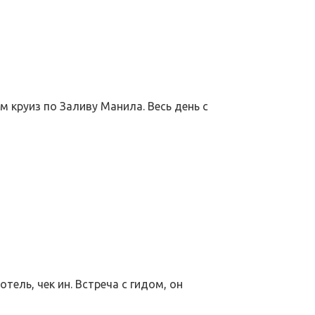
м круиз по Заливу Манила. Весь день с
тель, чек ин. Встреча с гидом, он