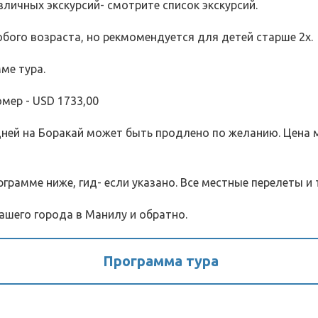
ичных экскурсий- смотрите список экскурсий. 
бого возраста, но рекмомендуется для детей старше 2х.
ме тура.
омер - USD 1733,00
 дней на Боракай может быть продлено по желанию. Цена 
рграмме ниже, гид- если указано. Все местные перелеты и
ашего города в Манилу и обратно.
Программа тура