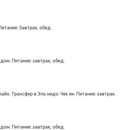
итание: Завтрак, обед.
идом. Питание: завтрак, обед.
айн. Трансфер в Эль нидо. Чек ин. Питание: завтрак.
гидом. Питание: завтрак, обед.