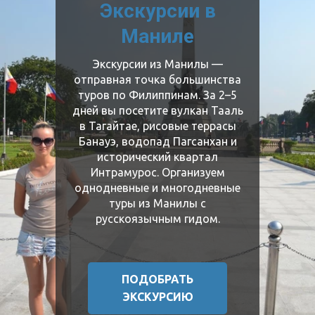
Экскурсии в
Маниле
Экскурсии из Манилы —
отправная точка большинства
туров по Филиппинам. За 2–5
дней вы посетите вулкан Тааль
в Тагайтае, рисовые террасы
Банауэ, водопад Пагсанхан и
исторический квартал
Интрамурос. Организуем
однодневные и многодневные
туры из Манилы с
русскоязычным гидом.
ПОДОБРАТЬ
ЭКСКУРСИЮ