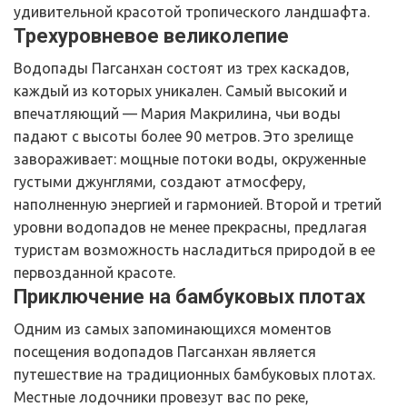
удивительной красотой тропического ландшафта.
Трехуровневое великолепие
Водопады Пагсанхан состоят из трех каскадов, 
каждый из которых уникален. Самый высокий и 
впечатляющий — Мария Макрилина, чьи воды 
падают с высоты более 90 метров. Это зрелище 
завораживает: мощные потоки воды, окруженные 
густыми джунглями, создают атмосферу, 
наполненную энергией и гармонией. Второй и третий 
уровни водопадов не менее прекрасны, предлагая 
туристам возможность насладиться природой в ее 
первозданной красоте.
Приключение на бамбуковых плотах
Одним из самых запоминающихся моментов 
посещения водопадов Пагсанхан является 
путешествие на традиционных бамбуковых плотах. 
Местные лодочники провезут вас по реке, 